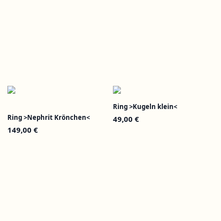
Ring >Kugeln klein<
Ring >Nephrit Krönchen<
49,00
€
149,00
€