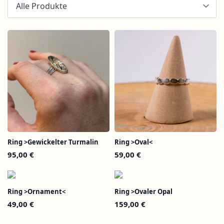
Ring >Gewickelter Turmalin
Ring >Oval<
95,00
€
59,00
€
Ring >Ornament<
Ring >Ovaler Opal
49,00
€
159,00
€