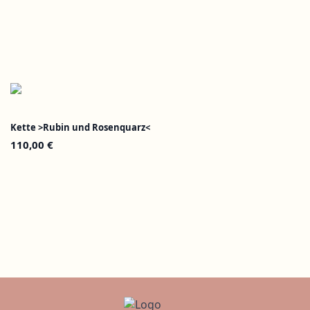
Kette >Rubin und Rosenquarz<
110,00
€