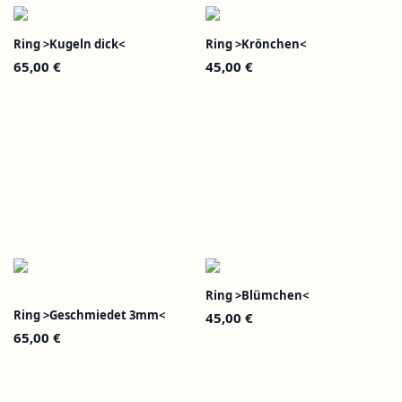
Ring >Kugeln dick<
Ring >Krönchen<
65,00
€
45,00
€
Ring >Blümchen<
Ring >Geschmiedet 3mm<
45,00
€
65,00
€